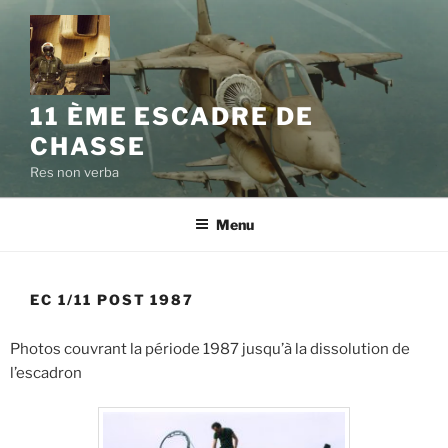
11 ÈME ESCADRE DE
CHASSE
Res non verba
Menu
EC 1/11 POST 1987
Photos couvrant la période 1987 jusqu’à la dissolution de
l’escadron