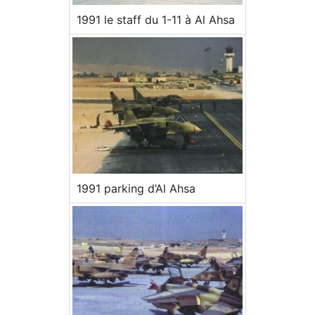
1991 le staff du 1-11 à Al Ahsa
1991 parking d’Al Ahsa