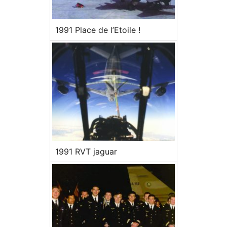
1991 Place de l’Etoile !
1991 RVT jaguar