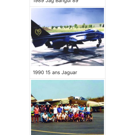
1989 Jag Bangui 89
1990 15 ans Jaguar