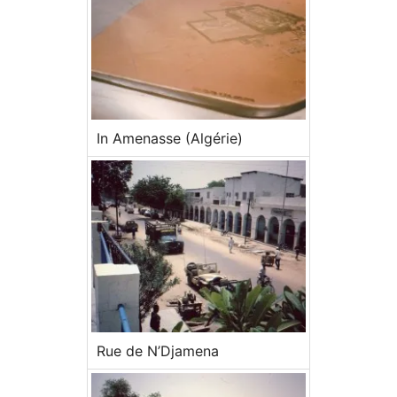
In Amenasse (Algérie)
Rue de N’Djamena