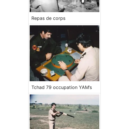
Repas de corps
Tchad 79 occupation YAM’s