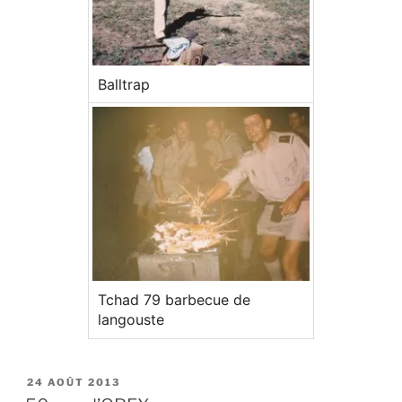
Balltrap
Tchad 79 barbecue de
langouste
24 AOÛT 2013