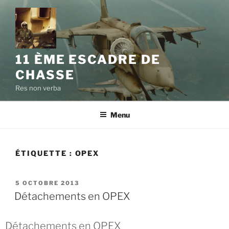
11 ÈME ESCADRE DE
CHASSE
Res non verba
Menu
ÉTIQUETTE :
OPEX
5 OCTOBRE 2013
Détachements en OPEX
Détachements en OPEX