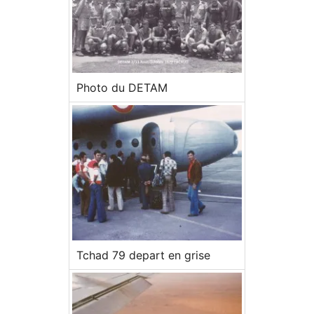
Photo du DETAM
Tchad 79 depart en grise