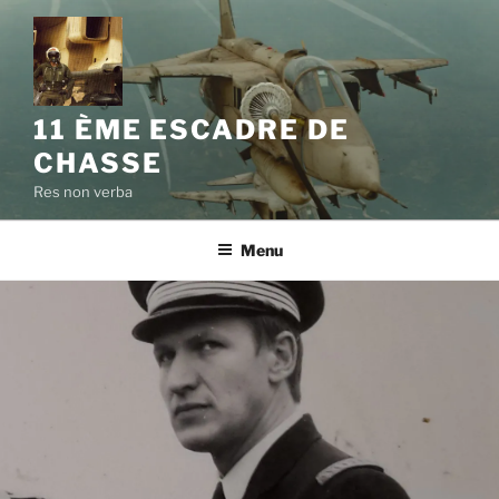
11 ÈME ESCADRE DE
CHASSE
Res non verba
Menu