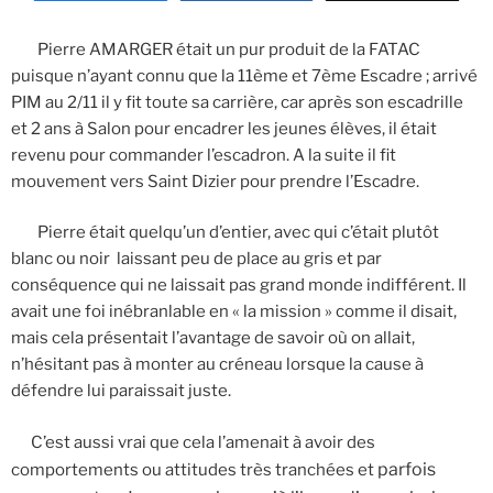
Pierre AMARGER était un pur produit de la FATAC
puisque n’ayant connu que la 11ème et 7ème Escadre ; arrivé
PIM au 2/11 il y fit toute sa carrière, car après son escadrille
et 2 ans à Salon pour encadrer les jeunes élèves, il était
revenu pour commander l’escadron. A la suite il fit
mouvement vers Saint Dizier pour prendre l’Escadre.
Pierre était quelqu’un d’entier, avec qui c’était plutôt
blanc ou noir laissant peu de place au gris et par
conséquence qui ne laissait pas grand monde indifférent. Il
avait une foi inébranlable en « la mission » comme il disait,
mais cela présentait l’avantage de savoir où on allait,
n’hésitant pas à monter au créneau lorsque la cause à
défendre lui paraissait juste.
C’est aussi vrai que cela l’amenait à avoir des
parfois
comportements ou attitudes très tranchées et