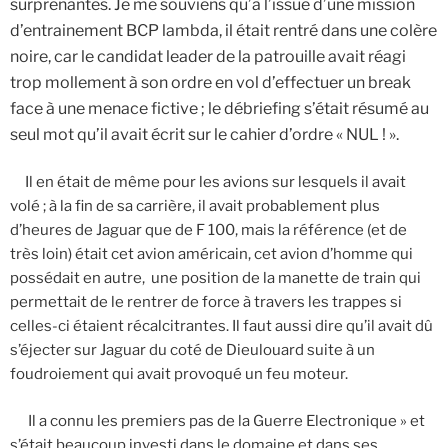
surprenantes. Je me souviens qu’à l’issue d’une mission
d’entrainement BCP lambda, il était rentré dans une colère
noire, car le candidat leader de la patrouille avait réagi
trop mollement à son ordre en vol d’effectuer un break
face à une menace fictive ; le débriefing s’était résumé au
seul mot qu’il avait écrit sur le cahier d’ordre « NUL ! ».
Il en était de même pour les avions sur lesquels il avait
volé ; à la fin de sa carrière, il avait probablement plus
d’heures de Jaguar que de F 100, mais la référence (et de
très loin) était cet avion américain, cet avion d’homme qui
possédait en autre, une position de la manette de train qui
permettait de le rentrer de force à travers les trappes si
celles-ci étaient récalcitrantes. Il faut aussi dire qu’il avait dû
s’éjecter sur Jaguar du coté de Dieulouard suite à un
foudroiement qui avait provoqué un feu moteur.
Il a connu les premiers pas de la Guerre Electronique » et
s’était beaucoup investi dans le domaine et dans ses