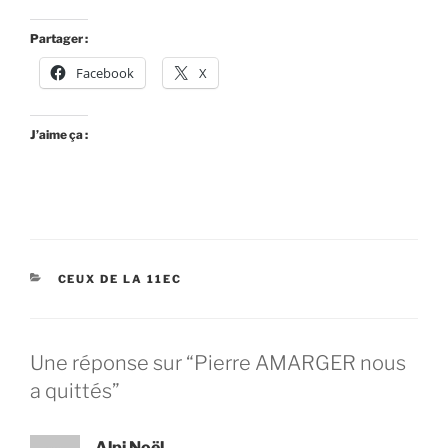
Partager :
Facebook
X
J’aime ça :
CEUX DE LA 11EC
Une réponse sur “Pierre AMARGER nous
a quittés”
Alpi Noël