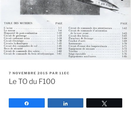
7 NOVEMBRE 2015
PAR
11EC
Le TO du F100
Partagez
Partagez
Tweetez