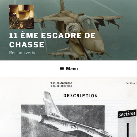
11 ÈME ESCADRE DE
CHASSE
Res non verba
Menu