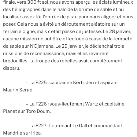
finale, vers 300 ft sol, nous avons aperçu les éclats lumineux
des héliographes dans le halo de la brume de sable et pu
localiser assez tôt l’entrée de piste pour nous aligner et nous
poser. Cela nous a évité un déroutement aléatoire sur un
terrain éloigné, mais c’était passé de justesse. Le 28 janvier,
aucune mission ne put être effectuée à cause de la tempête
de sable sur N’Djamena. Le 29 janvier, je déclenchai trois
missions de reconnaissance, mais elles revinrent
bredouilles. La troupe des rebelles avait complétement
disparu.
– La F225 : capitainne Kerfriden et aspirant
Maurin Serge.
– La F226 : sous-lieutenant Wurtz et capitaine
Planet sur Toro Doum.
– La F227 : lieutenant Le Gall et commandant
Mandrile sur Iriba.