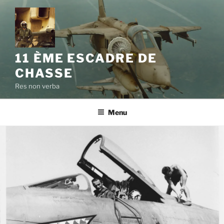
11 ÈME ESCADRE DE
CHASSE
Res non verba
Menu