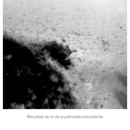
Résultats du tir de la patrouille précédente