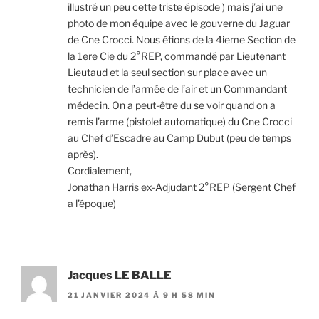
illustré un peu cette triste épisode ) mais j’ai une
photo de mon équipe avec le gouverne du Jaguar
de Cne Crocci. Nous étions de la 4ieme Section de
la 1ere Cie du 2°REP, commandé par Lieutenant
Lieutaud et la seul section sur place avec un
technicien de l’armée de l’air et un Commandant
médecin. On a peut-être du se voir quand on a
remis l’arme (pistolet automatique) du Cne Crocci
au Chef d’Escadre au Camp Dubut (peu de temps
après).
Cordialement,
Jonathan Harris ex-Adjudant 2°REP (Sergent Chef
a l’époque)
Jacques LE BALLE
21 JANVIER 2024 À 9 H 58 MIN