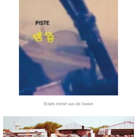
Eclats miroir vus de l'avion