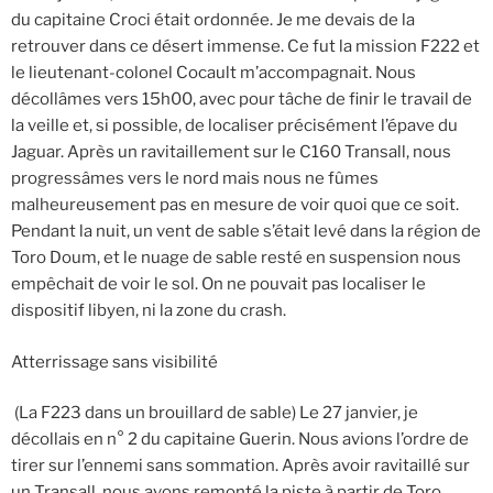
du capitaine Croci était ordonnée. Je me devais de la
retrouver dans ce désert immense. Ce fut la mission F222 et
le lieutenant-colonel Cocault m’accompagnait. Nous
décollâmes vers 15h00, avec pour tâche de finir le travail de
la veille et, si possible, de localiser précisément l’épave du
Jaguar. Après un ravitaillement sur le C160 Transall, nous
progressâmes vers le nord mais nous ne fûmes
malheureusement pas en mesure de voir quoi que ce soit.
Pendant la nuit, un vent de sable s’était levé dans la région de
Toro Doum, et le nuage de sable resté en suspension nous
empêchait de voir le sol. On ne pouvait pas localiser le
dispositif libyen, ni la zone du crash.
Atterrissage sans visibilité
(La F223 dans un brouillard de sable) Le 27 janvier, je
décollais en n° 2 du capitaine Guerin. Nous avions l’ordre de
tirer sur l’ennemi sans sommation. Après avoir ravitaillé sur
un Transall, nous avons remonté la piste à partir de Toro