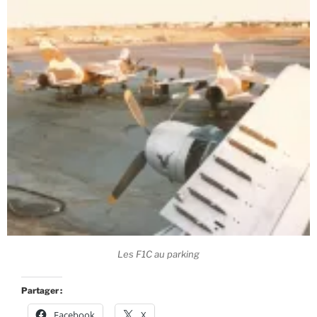
Les F1C au parking
Partager :
Facebook
X