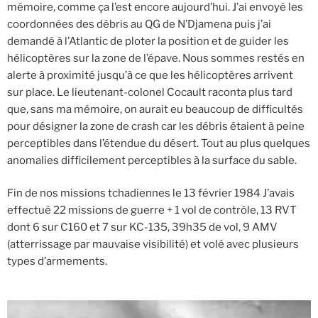
mémoire, comme ça l’est encore aujourd’hui. J’ai envoyé les
coordonnées des débris au QG de N’Djamena puis j’ai
demandé à l’Atlantic de ploter la position et de guider les
hélicoptères sur la zone de l’épave. Nous sommes restés en
alerte à proximité jusqu’à ce que les hélicoptères arrivent
sur place. Le lieutenant-colonel Cocault raconta plus tard
que, sans ma mémoire, on aurait eu beaucoup de difficultés
pour désigner la zone de crash car les débris étaient à peine
perceptibles dans l’étendue du désert. Tout au plus quelques
anomalies difficilement perceptibles à la surface du sable.
Fin de nos missions tchadiennes le 13 février 1984 J’avais
effectué 22 missions de guerre + 1 vol de contrôle, 13 RVT
dont 6 sur C160 et 7 sur KC-135, 39h35 de vol, 9 AMV
(atterrissage par mauvaise visibilité) et volé avec plusieurs
types d’armements.