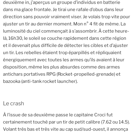
deuxième in, j’aperçus un groupe d’individus en batterie
dans ma glace frontale. Je tirai une rafale d’obus dans leur
direction sans pouvoir vraiment viser. Je volais trop vite pour
ajuster un tir au dernier moment. Mon n° 4 fit de même. La
luminosité du ciel commençait à s’assombrir. À cette heure-
là, 16h30, le soleil se couche rapidement dans cette région
et il devenait plus difficile de détecter les cibles et d’ajuster
un tir. Les rebelles étaient trop éparpillés et répliquaient
énergiquement avec toutes les armes qu’ils avaient à leur
disposition, même les plus absurdes comme des armes
antichars portatives RPG (Rocket-propelled-grenade) et
bazooka (anti-tank rocket launcher).
Le crash
À l’issue de sa deuxième passe le capitaine Croci fut
certainement touché par un tir de petit calibre (7.62 ou 14.5).
Volant très bas et très vite au cap sud/sud-ouest, il annonça