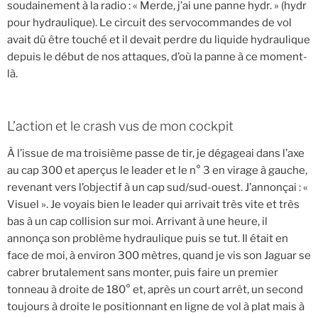
soudainement à la radio : « Merde, j’ai une panne hydr. » (hydr
pour hydraulique). Le circuit des servocommandes de vol
avait dû être touché et il devait perdre du liquide hydraulique
depuis le début de nos attaques, d’où la panne à ce moment-
là.
L’action et le crash vus de mon cockpit
À l’issue de ma troisième passe de tir, je dégageai dans l’axe
au cap 300 et aperçus le leader et le n° 3 en virage à gauche,
revenant vers l’objectif à un cap sud/sud-ouest. J’annonçai : «
Visuel ». Je voyais bien le leader qui arrivait très vite et très
bas à un cap collision sur moi. Arrivant à une heure, il
annonça son problème hydraulique puis se tut. Il était en
face de moi, à environ 300 mètres, quand je vis son Jaguar se
cabrer brutalement sans monter, puis faire un premier
tonneau à droite de 180° et, après un court arrêt, un second
toujours à droite le positionnant en ligne de vol à plat mais à