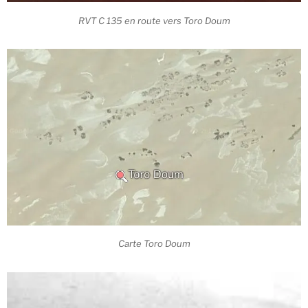
RVT C 135 en route vers Toro Doum
Carte Toro Doum