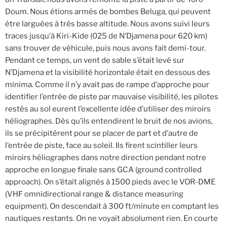
Doum. Nous étions armés de bombes Beluga, qui peuvent
être larguées à très basse altitude. Nous avons suivi leurs
traces jusqu’à Kiri-Kide (025 de N’Djamena pour 620 km)
sans trouver de véhicule, puis nous avons fait demi-tour.
Pendant ce temps, un vent de sable s’était levé sur
N’Djamena et la visibilité horizontale était en dessous des
minima. Comme il n’y avait pas de rampe d’approche pour
identifier l’entrée de piste par mauvaise visibilité, les pilotes
restés au sol eurent l’excellente idée d’utiliser des miroirs
héliographes. Dès qu’ils entendirent le bruit de nos avions,
ils se précipitèrent pour se placer de part et d’autre de
l’entrée de piste, face au soleil. Ils firent scintiller leurs
miroirs héliographes dans notre direction pendant notre
approche en longue finale sans GCA (ground controlled
approach). On s’était alignés à 1500 pieds avec le VOR-DME
(VHF omnidirectional range & distance measuring
equipment). On descendait à 300 ft/minute en comptant les
nautiques restants. On ne voyait absolument rien. En courte