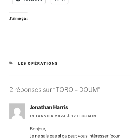
J’aime ça :
LES OPÉRATIONS
2 réponses sur “TORO – DOUM”
Jonathan Harris
19 JANVIER 2024 À 17 H 00 MIN
Bonjour,
Je ne sais pas si ça peut vous intéresser (pour